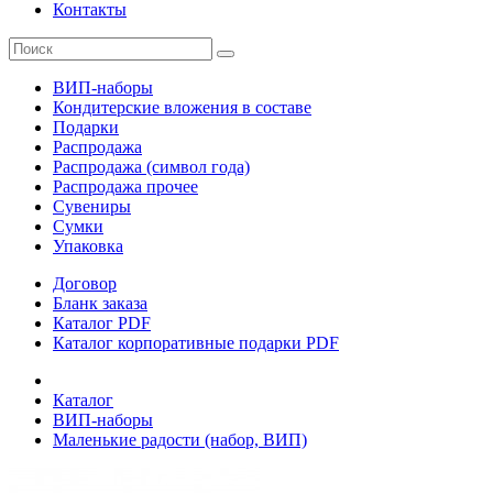
Контакты
ВИП-наборы
Кондитерские вложения в составе
Подарки
Распродажа
Распродажа (символ года)
Распродажа прочее
Сувениры
Сумки
Упаковка
Договор
Бланк заказа
Каталог PDF
Каталог корпоративные подарки PDF
Каталог
ВИП-наборы
Маленькие радости (набор, ВИП)