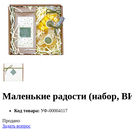
Маленькие радости (набор, В
Код товара:
УФ-00004117
Продано
Задать вопрос