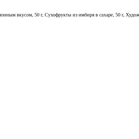
онным вкусом, 50 г, Сухофрукты из имбиря в сахаре, 50 г, Худож