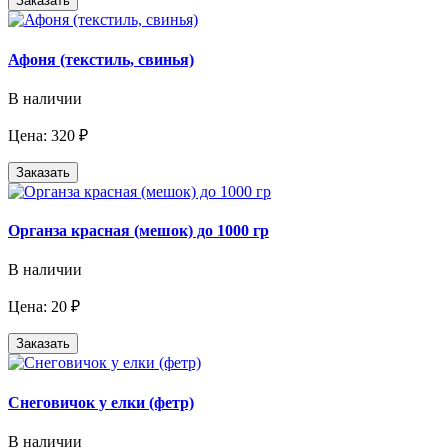
Заказать
Афоня (текстиль, свинья)
В наличии
Цена: 320 ₽
Заказать
Органза красная (мешок) до 1000 гр
В наличии
Цена: 20 ₽
Заказать
Снеговичок у елки (фетр)
В наличии