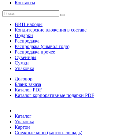
Контакты
ВИП-наборы
Кондитерские вложения в составе
Подарки
Распродажа
Распродажа (символ года)
Распродажа прочее
Сувениры
Сумки
Упаковка
Договор
Бланк заказа
Каталог PDF
Каталог корпоративные подарки PDF
Каталог
Упаковка
Картон
Снежные кони (картон, лошадь)