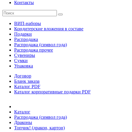
Контакты
ВИП-наборы
Кондитерские вложения в составе
Подарки
Распродажа
Распродажа (символ года)
Распродажа прочее
Сувениры
Сумки
Упаковка
Договор
Бланк заказа
Каталог PDF
Каталог корпоративные подарки PDF
Каталог
Распродажа (символ года)
Драконы
Топчик! (дракон, картон)