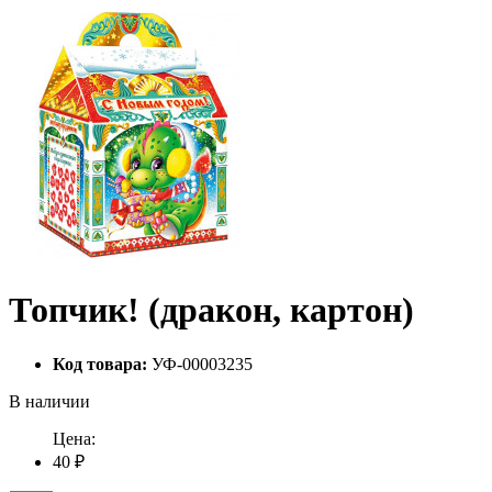
Топчик! (дракон, картон)
Код товара:
УФ-00003235
В наличии
Цена:
40 ₽