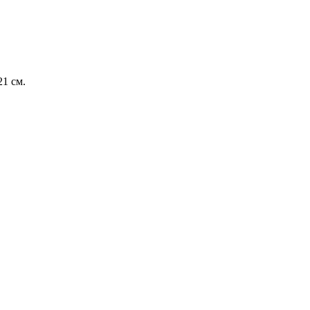
21 см.