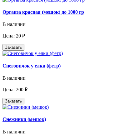
Органза красная (мешок) до 1000 гр
В наличии
Цена: 20 ₽
Заказать
Снеговичок у елки (фетр)
В наличии
Цена: 200 ₽
Заказать
Снежинки (мешок)
В наличии