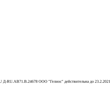
 Д-RU.АВ71.В.24678 ООО "Гелиос" действительна до 23.2.2021 