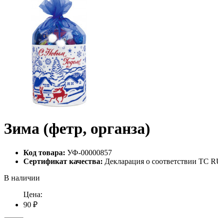
Зима (фетр, органза)
Код товара:
УФ-00000857
Сертификат качества:
Декларация о соответствии ТС RU
В наличии
Цена:
90 ₽