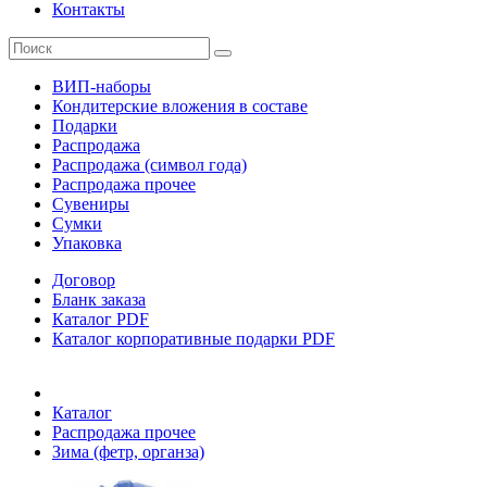
Контакты
ВИП-наборы
Кондитерские вложения в составе
Подарки
Распродажа
Распродажа (символ года)
Распродажа прочее
Сувениры
Сумки
Упаковка
Договор
Бланк заказа
Каталог PDF
Каталог корпоративные подарки PDF
Каталог
Распродажа прочее
Зима (фетр, органза)