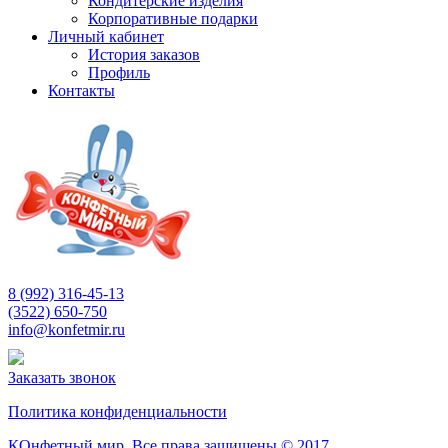
Кондитерские изделия
Корпоративные подарки
Личный кабинет
История заказов
Профиль
Контакты
8 (992) 316-45-13
(3522) 650-750
info@konfetmir.ru
Заказать звонок
Политика конфиденциальности
КОнфетный мир. Все права защищены © 2017