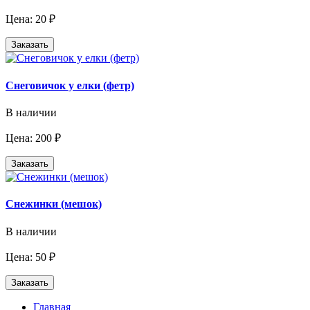
Цена: 20 ₽
Заказать
Снеговичок у елки (фетр)
В наличии
Цена: 200 ₽
Заказать
Снежинки (мешок)
В наличии
Цена: 50 ₽
Заказать
Главная