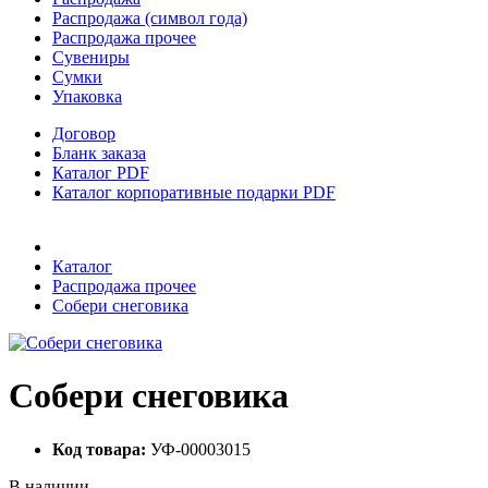
Распродажа (символ года)
Распродажа прочее
Сувениры
Сумки
Упаковка
Договор
Бланк заказа
Каталог PDF
Каталог корпоративные подарки PDF
Каталог
Распродажа прочее
Собери снеговика
Собери снеговика
Код товара:
УФ-00003015
В наличии