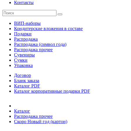
Контакты
ВИП-наборы
Кондитерские вложения в составе
Подарки
Распродажа
Распродажа (символ года)
Распродажа прочее
Сувениры
Сумки
Упаковка
Договор
Бланк заказа
Каталог PDF
Каталог корпоративные подарки PDF
Каталог
Распродажа прочее
Скоро Новый год (картон)