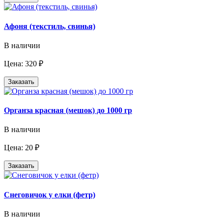
Афоня (текстиль, свинья)
В наличии
Цена: 320 ₽
Заказать
Органза красная (мешок) до 1000 гр
В наличии
Цена: 20 ₽
Заказать
Снеговичок у елки (фетр)
В наличии