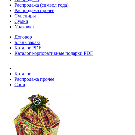
Распродажа (символ года)
Распродажа прочее
Сувениры
Сумки
Упаковка
Договор
Бланк заказа
Каталог PDF
Каталог корпоративные подарки PDF
Каталог
Распродажа прочее
Сани