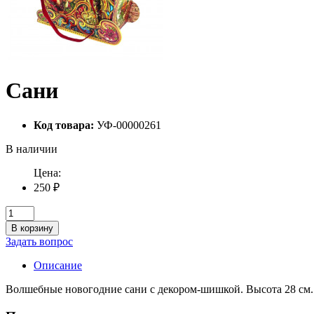
Сани
Код товара:
УФ-00000261
В наличии
Цена:
250 ₽
В корзину
Задать вопрос
Описание
Волшебные новогодние сани с декором-шишкой. Высота 28 см.