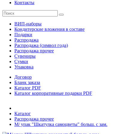
Контакты
ВИП-наборы
Кондитерские вложения в составе
Подарки
Распродажа
Распродажа (символ года)
Распродажа прочее
Сувениры
Сумки
Упаковка
Договор
Бланк заказа
Каталог PDF
Каталог корпоративные подарки PDF
Каталог
Распродажа прочее
М/ упак "Шкатулка самоцветы" больш. с зам.