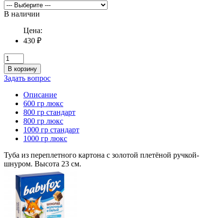
В наличии
Цена:
430 ₽
В корзину
Задать вопрос
Описание
600 гр люкс
800 гр стандарт
800 гр люкс
1000 гр стандарт
1000 гр люкс
Туба из переплетного картона с золотой плетёной ручкой-
шнуром. Высота 23 см.