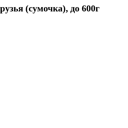
узья (сумочка), до 600г