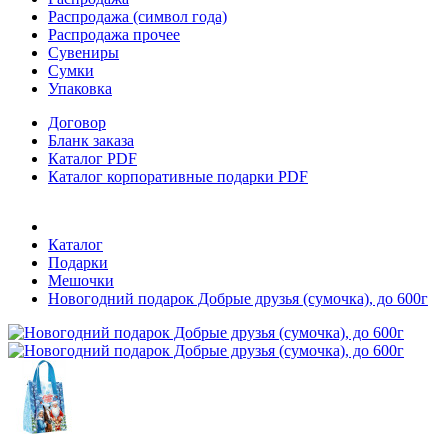
Распродажа (символ года)
Распродажа прочее
Сувениры
Сумки
Упаковка
Договор
Бланк заказа
Каталог PDF
Каталог корпоративные подарки PDF
Каталог
Подарки
Мешочки
Новогодний подарок Добрые друзья (сумочка), до 600г