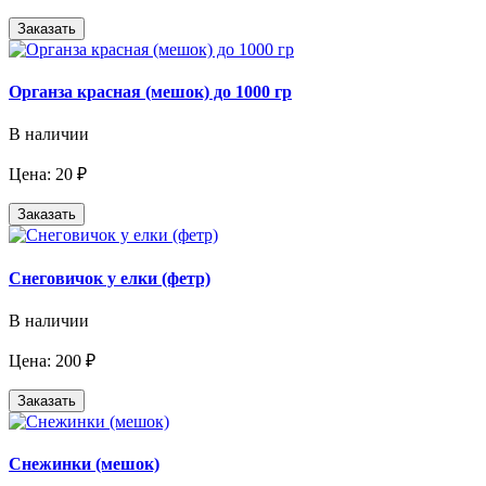
Заказать
Органза красная (мешок) до 1000 гр
В наличии
Цена: 20 ₽
Заказать
Снеговичок у елки (фетр)
В наличии
Цена: 200 ₽
Заказать
Снежинки (мешок)