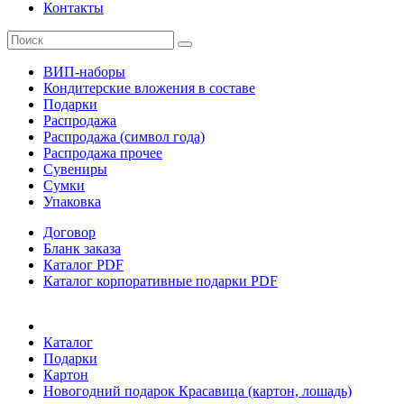
Контакты
ВИП-наборы
Кондитерские вложения в составе
Подарки
Распродажа
Распродажа (символ года)
Распродажа прочее
Сувениры
Сумки
Упаковка
Договор
Бланк заказа
Каталог PDF
Каталог корпоративные подарки PDF
Каталог
Подарки
Картон
Новогодний подарок Красавица (картон, лошадь)